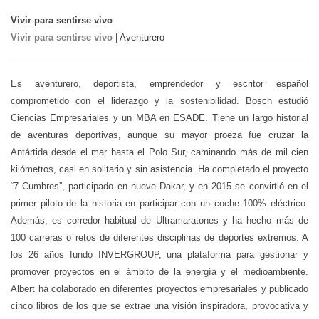
Vivir para sentirse vivo
Vivir para sentirse vivo
| Aventurero
Es aventurero, deportista, emprendedor y escritor español
comprometido con el liderazgo y la sostenibilidad. Bosch estudió
Ciencias Empresariales y un MBA en ESADE. Tiene un largo historial
de aventuras deportivas, aunque su mayor proeza fue cruzar la
Antártida desde el mar hasta el Polo Sur, caminando más de mil cien
kilómetros, casi en solitario y sin asistencia. Ha completado el proyecto
“7 Cumbres”, participado en nueve Dakar, y en 2015 se convirtió en el
primer piloto de la historia en participar con un coche 100% eléctrico.
Además, es corredor habitual de Ultramaratones y ha hecho más de
100 carreras o retos de diferentes disciplinas de deportes extremos. A
los 26 años fundó INVERGROUP, una plataforma para gestionar y
promover proyectos en el ámbito de la energía y el medioambiente.
Albert ha colaborado en diferentes proyectos empresariales y publicado
cinco libros de los que se extrae una visión inspiradora, provocativa y