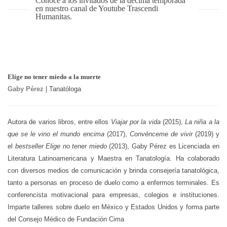
Conoce a los invitados de la décima temporada
en nuestro canal de Youtube Trascendi
Humanitas.
Elige no tener miedo a la muerte
Gaby Pérez
| Tanatóloga
Autora de varios libros, entre ellos
Viajar por la vida
(2015),
La niña a la
que se le vino el mundo encima
(2017),
Convénceme de vivir
(2019) y
el
bestseller
Elige no tener miedo
(2013), Gaby Pérez es Licenciada en
Literatura Latinoamericana y Maestra en Tanatología. Ha colaborado
con diversos medios de comunicación y brinda consejería tanatológica,
tanto a personas en proceso de duelo como a enfermos terminales. Es
conferencista motivacional para empresas, colegios e instituciones.
Imparte talleres sobre duelo en México y Estados Unidos y forma parte
del Consejo Médico de Fundación Cima