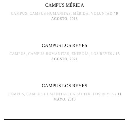
CAMPUS MÉRIDA
CAMPUS
,
CAMPUS HUMANITAS
,
MÉRIDA
,
VOLUNTAD
9
AGOSTO, 2018
CAMPUS LOS REYES
CAMPUS
,
CAMPUS HUMANITAS
,
ENERGÍA
,
LOS REYES
18
AGOSTO, 2021
CAMPUS LOS REYES
CAMPUS
,
CAMPUS HUMANITAS
,
CARÁCTER
,
LOS REYES
11
MAYO, 2018