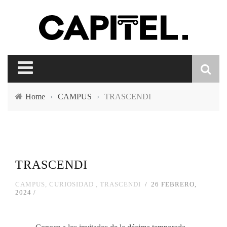
Home
›
CAMPUS
›
TRASCENDI
TRASCENDI
CAMPUS
,
CURIOSIDAD
,
TRASCENDI
26 FEBRERO,
2024