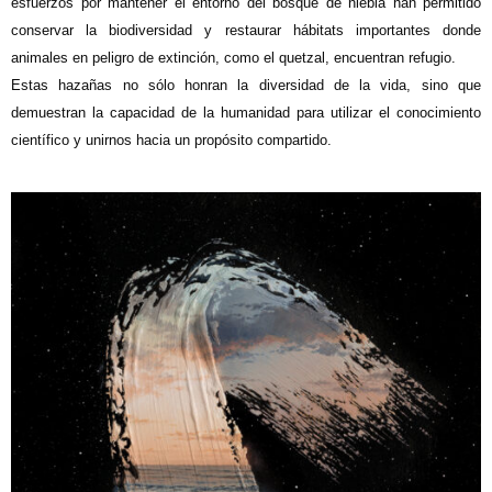
esfuerzos por mantener el entorno del bosque de niebla han permitido
conservar la biodiversidad y restaurar hábitats importantes donde
animales en peligro de extinción, como el quetzal, encuentran refugio.
Estas hazañas no sólo honran la diversidad de la vida, sino que
demuestran la capacidad de la humanidad para utilizar el conocimiento
científico y unirnos hacia un propósito compartido.