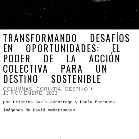
TRANSFORMANDO DESAFÍOS
EN OPORTUNIDADES: EL
PODER DE LA ACCIÓN
COLECTIVA PARA UN
DESTINO SOSTENIBLE
COLUMNAS
,
CORINTIA
,
DESTINO
13 NOVIEMBRE, 2023
por Cristina Ayala-Azcárraga y Paola Barranco
imágenes de David Ambarzumjan