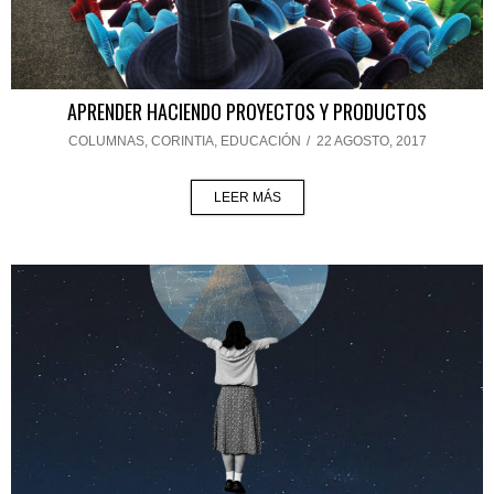
APRENDER HACIENDO PROYECTOS Y PRODUCTOS
COLUMNAS
,
CORINTIA
,
EDUCACIÓN
/
22 AGOSTO, 2017
LEER MÁS