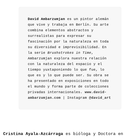
David Ambarzumjan
es un pintor alemán
que vive y trabaja en Berlín. Su arte
combina elementos abstractos y
surrealistas para expresar su
fascinación por la naturaleza en toda
su diversidad e imprevisibilidad. En
la serie
Brushstrokes in Time
,
Ambarzumjan explora nuestra relación
con la naturaleza del espacio y el
tiempo yuxtaponiendo lo que fue, lo
que es y lo que puede ser. Su obra se
ha presentado en exposiciones en todo
el mundo y forma parte de colecciones
privadas internacionales.
www.david-
ambarzumjan.com
| Instagram
@david_art
Cristina Ayala-Azcárraga
es bióloga y Doctora en