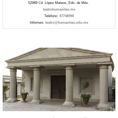
52989 Cd. López Mateos, Edo. de Méx.
teatrohumanitas.mx
Teléfono:
47748990
Informes:
teatro@humanitas.edu.mx