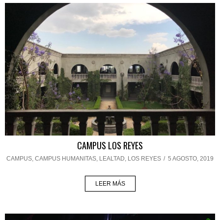
CAMPUS LOS REYES
CAMPUS
,
CAMPUS HUMANITAS
,
LEALTAD
,
LOS REYES
/
5 AGOSTO, 2019
LEER MÁS