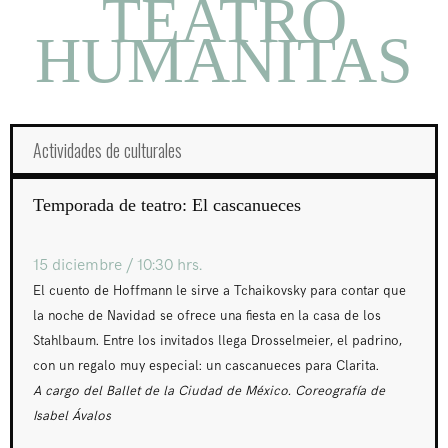
TEATRO
HUMANITAS
Actividades de culturales
Temporada de teatro: El cascanueces
15 diciembre / 10:30 hrs.
El cuento de Hoffmann le sirve a Tchaikovsky para contar que
la noche de Navidad se ofrece una fiesta en la casa de los
Stahlbaum. Entre los invitados llega Drosselmeier, el padrino,
con un regalo muy especial: un cascanueces para Clarita.
A cargo del Ballet de la Ciudad de México. Coreografía de
Isabel Ávalos