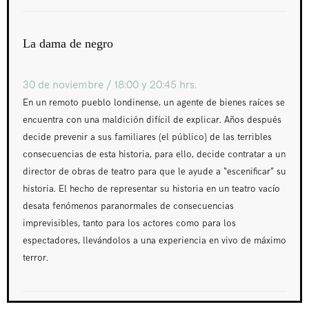
La dama de negro
30 de noviembre / 18:00 y 20:45 hrs.
En un remoto pueblo londinense, un agente de bienes raíces se
encuentra con una maldición difícil de explicar. Años después
decide prevenir a sus familiares (el público) de las terribles
consecuencias de esta historia, para ello, decide contratar a un
director de obras de teatro para que le ayude a “escenificar” su
historia. El hecho de representar su historia en un teatro vacío
desata fenómenos paranormales de consecuencias
imprevisibles, tanto para los actores como para los
espectadores, llevándolos a una experiencia en vivo de máximo
terror.