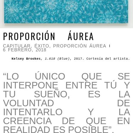
PROPORCIÓN ÁUREA
CAPITULAR
,
ÉXITO
,
PROPORCIÓN ÁUREA
6 FEBRERO, 2018
Kelsey Brookes
,
1.618 (Blue)
, 2017. Cortesía del artista.
“LO ÚNICO QUE SE
INTERPONE ENTRE TÚ Y
TU SUEÑO, ES LA
VOLUNTAD DE
INTENTARLO Y LA
CREENCIA DE QUE EN
REALIDAD ES POSIBLE
”.