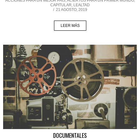
ACCIONES PARA UN MEJOR PAÍS
,
ACIERTOS PARA UN PRIMER MUNDO
,
CAPITULAR
,
LEALTAD
/
21 AGOSTO, 2019
LEER MÁS
DOCUMENTALES