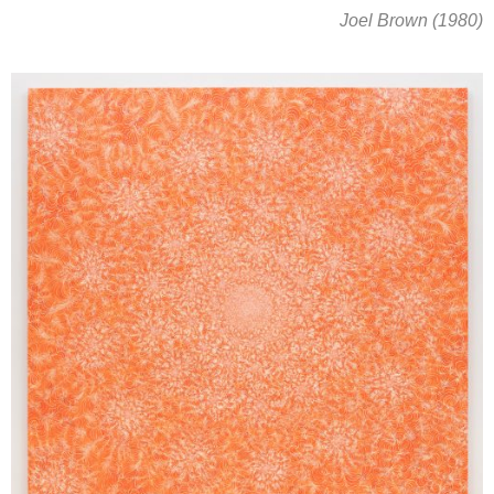
Joel Brown (1980)