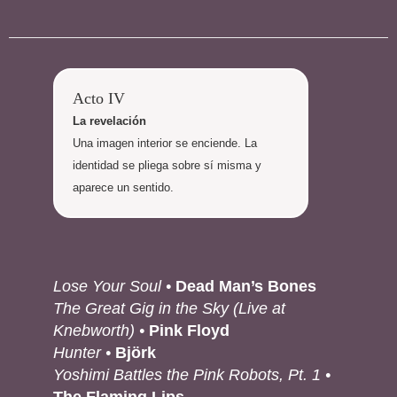
Acto IV
La revelación
Una imagen interior se enciende. La
identidad se pliega sobre sí misma y
aparece un sentido.
Lose Your Soul •
Dead Man’s Bones
The Great Gig in the Sky (Live at
Knebworth) •
Pink Floyd
Hunter •
Björk
Yoshimi Battles the Pink Robots, Pt. 1 •