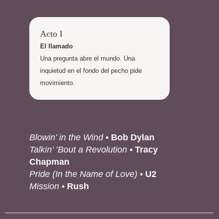
Acto I
El llamado
Una pregunta abre el mundo. Una
inquietud en el fondo del pecho pide
movimiento.
Blowin’ in the Wind •
Bob Dylan
Talkin’ ’Bout a Revolution •
Tracy
Chapman
Pride (In the Name of Love) •
U2
Mission •
Rush