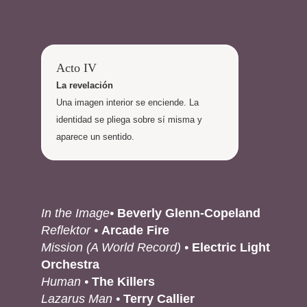
Acto IV
La revelación
Una imagen interior se enciende. La
identidad se pliega sobre sí misma y
aparece un sentido.
In the Image•
Beverly Glenn-Copeland
Reflektor •
Arcade Fire
Mission (A World Record) •
Electric Light
Orchestra
Human •
The Killers
Lazarus Man •
Terry Callier