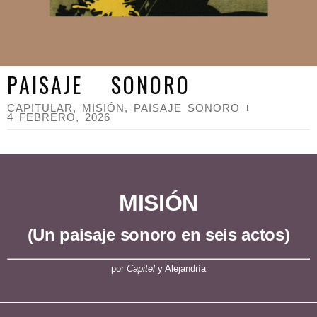
PAISAJE SONORO
CAPITULAR
,
MISIÓN
,
PAISAJE SONORO
4 FEBRERO, 2026
MISIÓN
(Un paisaje sonoro en seis actos)
por
Capitel
y Alejandría