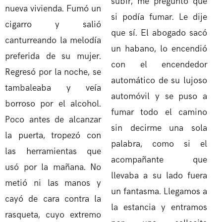
subir, me preguntó que
nueva vivienda. Fumó un
si podía fumar. Le dije
cigarro y salió
que sí. El abogado sacó
canturreando la melodía
un habano, lo encendió
preferida de su mujer.
con el encendedor
Regresó por la noche, se
automático de su lujoso
tambaleaba y veía
automóvil y se puso a
borroso por el alcohol.
fumar todo el camino
Poco antes de alcanzar
sin decirme una sola
la puerta, tropezó con
palabra, como si el
las herramientas que
acompañante que
usó por la mañana. No
llevaba a su lado fuera
metió ni las manos y
un fantasma. Llegamos a
cayó de cara contra la
la estancia y entramos
rasqueta, cuyo extremo