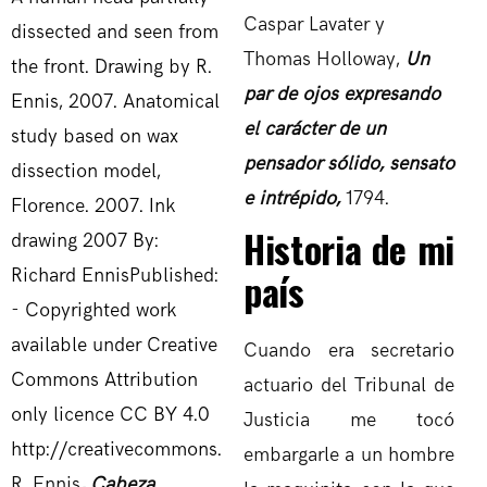
Caspar Lavater y
Thomas Holloway,
Un
par de ojos expresando
el carácter de un
pensador sólido, sensato
e intrépido,
1794.
Historia de mi
país
Cuando era secretario
actuario del Tribunal de
Justicia me tocó
embargarle a un hombre
R. Ennis
, Cabeza