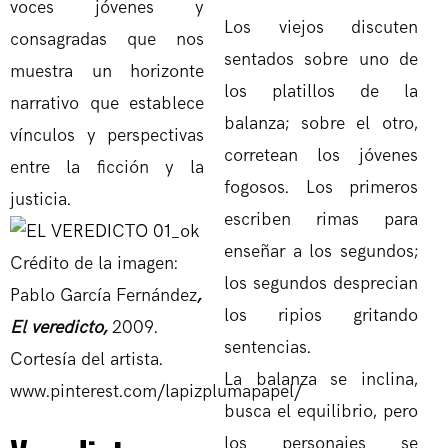
voces jóvenes y
Los viejos discuten
consagradas que nos
sentados sobre uno de
muestra un horizonte
los platillos de la
narrativo que establece
balanza; sobre el otro,
vínculos y perspectivas
corretean los jóvenes
entre la ficción y la
fogosos. Los primeros
justicia.
escriben rimas para
enseñar a los segundos;
Crédito de la imagen:
los segundos desprecian
Pablo García Fernández
,
los ripios gritando
El veredicto,
2009.
sentencias.
Cortesía del artista.
La balanza se inclina,
www.pinterest.com/lapizplumapapel/
busca el equilibrio, pero
los personajes se