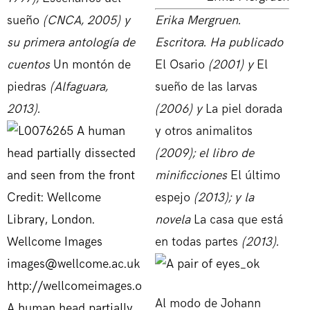
sueño
(CNCA, 2005) y
Erika Mergruen.
su primera antología de
Escritora. Ha publicado
cuentos
Un montón de
El Osario
(2001) y
El
piedras
(Alfaguara,
sueño de las larvas
2013).
(2006) y
La piel dorada
y otros animalitos
(2009); el libro de
minificciones
El último
espejo
(2013); y la
novela
La casa que está
en todas partes
(2013).
Al modo de Johann