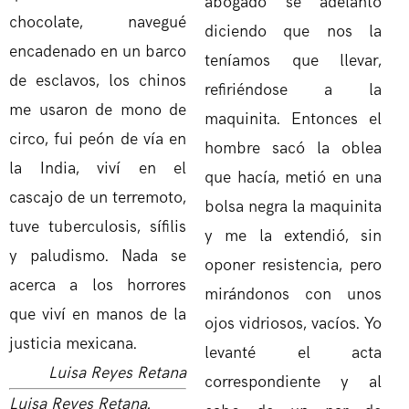
abogado se adelantó
chocolate, navegué
diciendo que nos la
encadenado en un barco
teníamos que llevar,
de esclavos, los chinos
refiriéndose a la
me usaron de mono de
maquinita. Entonces el
circo, fui peón de vía en
hombre sacó la oblea
la India, viví en el
que hacía, metió en una
cascajo de un terremoto,
bolsa negra la maquinita
tuve tuberculosis, sífilis
y me la extendió, sin
y paludismo. Nada se
oponer resistencia, pero
acerca a los horrores
mirándonos con unos
que viví en manos de la
ojos vidriosos, vacíos. Yo
justicia mexicana.
levanté el acta
Luisa Reyes Retana
correspondiente y al
Luisa Reyes Retana.