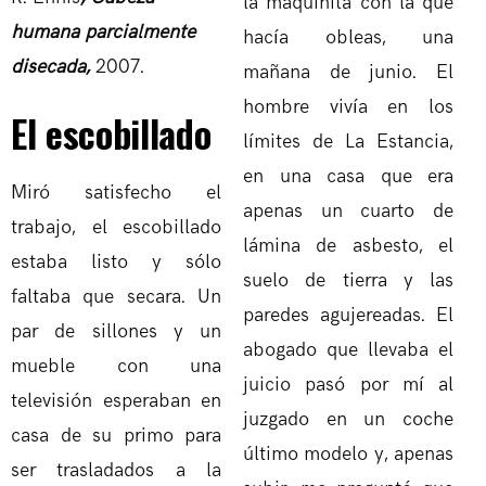
la maquinita con la que
humana parcialmente
hacía obleas, una
disecada,
2007.
mañana de junio. El
hombre vivía en los
El escobillado
límites de La Estancia,
en una casa que era
Miró satisfecho el
apenas un cuarto de
trabajo, el escobillado
lámina de asbesto, el
estaba listo y sólo
suelo de tierra y las
faltaba que secara. Un
paredes agujereadas. El
par de sillones y un
abogado que llevaba el
mueble con una
juicio pasó por mí al
televisión esperaban en
juzgado en un coche
casa de su primo para
último modelo y, apenas
ser trasladados a la