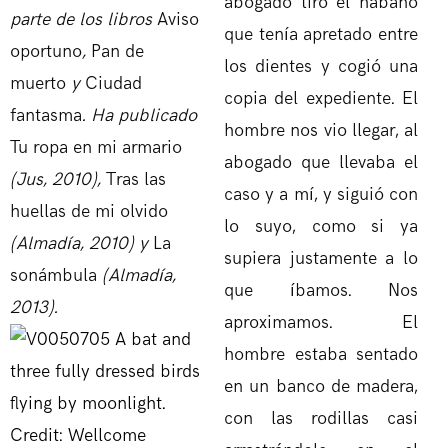
abogado tiró el habano
parte de los libros
Aviso
que tenía apretado entre
oportuno
,
Pan de
los dientes y cogió una
muerto
y
Ciudad
copia del expediente. El
fantasma
. Ha publicado
hombre nos vio llegar, al
Tu ropa en mi armario
abogado que llevaba el
(Jus, 2010),
Tras las
caso y a mí, y siguió con
huellas de mi olvido
lo suyo, como si ya
(Almadía, 2010) y
La
supiera justamente a lo
sonámbula
(Almadía,
que íbamos. Nos
2013).
aproximamos. El
hombre estaba sentado
en un banco de madera,
con las rodillas casi