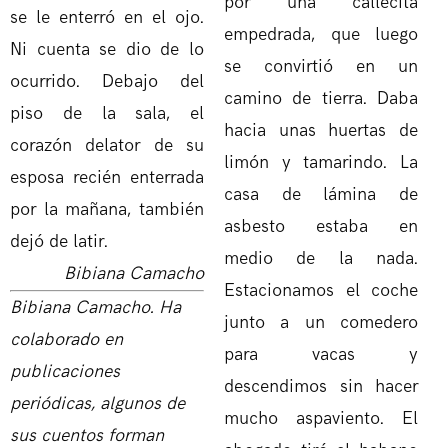
por una callecita
se le enterró en el ojo.
empedrada, que luego
Ni cuenta se dio de lo
se convirtió en un
ocurrido. Debajo del
camino de tierra. Daba
piso de la sala, el
hacia unas huertas de
corazón delator de su
limón y tamarindo. La
esposa recién enterrada
casa de lámina de
por la mañana, también
asbesto estaba en
dejó de latir.
medio de la nada.
Bibiana Camacho
Estacionamos el coche
Bibiana Camacho. Ha
junto a un comedero
colaborado en
para vacas y
publicaciones
descendimos sin hacer
periódicas, algunos de
mucho aspaviento. El
sus cuentos forman