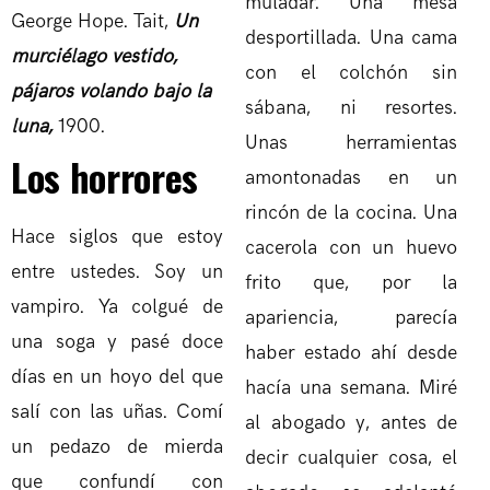
muladar. Una mesa
George Hope. Tait,
Un
desportillada. Una cama
murciélago vestido,
con el colchón sin
pájaros volando bajo la
sábana, ni resortes.
luna,
1900.
Unas herramientas
Los horrores
amontonadas en un
rincón de la cocina. Una
Hace siglos que estoy
cacerola con un huevo
entre ustedes. Soy un
frito que, por la
vampiro. Ya colgué de
apariencia, parecía
una soga y pasé doce
haber estado ahí desde
días en un hoyo del que
hacía una semana. Miré
salí con las uñas. Comí
al abogado y, antes de
un pedazo de mierda
decir cualquier cosa, el
que confundí con