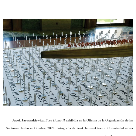
Jacek Jarnuszkiewicz,
Ecce Homo II
exhibida en la Oficina de la Organización de las
Naciones Unidas en Ginebra, 2020. Fotografía de Jacek Jarnuszkiewicz. Cortesía del artista