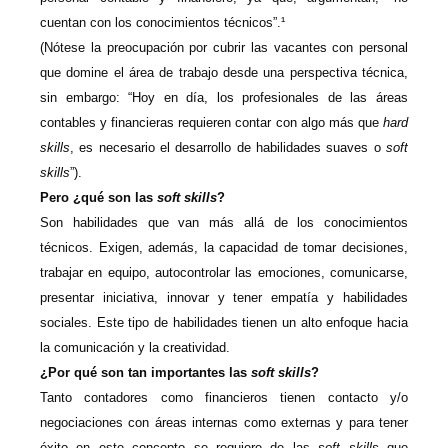
cuentan con los conocimientos técnicos”.¹
(Nótese la preocupación por cubrir las vacantes con personal
que domine el área de trabajo desde una perspectiva técnica,
sin embargo: “Hoy en día, los profesionales de las áreas
contables y financieras requieren contar con algo más que
hard
skills
, es necesario el desarrollo de habilidades suaves o
soft
skills
”).
Pero ¿qué son las
soft skills
?
Son habilidades que van más allá de los conocimientos
técnicos. Exigen, además, la capacidad de tomar decisiones,
trabajar en equipo, autocontrolar las emociones, comunicarse,
presentar iniciativa, innovar y tener empatía y habilidades
sociales. Este tipo de habilidades tienen un alto enfoque hacia
la comunicación y la creatividad.
¿Por qué son tan importantes las
soft skills
?
Tanto contadores como financieros tienen contacto y/o
negociaciones con áreas internas como externas y para tener
éxito en este concepto se requiere de las
soft skills
que