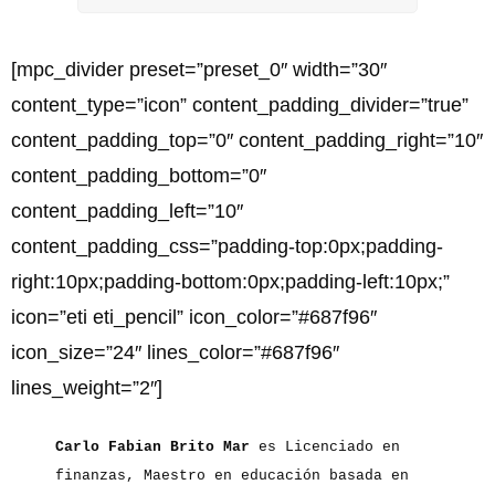
[mpc_divider preset=”preset_0″ width=”30″
content_type=”icon” content_padding_divider=”true”
content_padding_top=”0″ content_padding_right=”10″
content_padding_bottom=”0″
content_padding_left=”10″
content_padding_css=”padding-top:0px;padding-
right:10px;padding-bottom:0px;padding-left:10px;”
icon=”eti eti_pencil” icon_color=”#687f96″
icon_size=”24″ lines_color=”#687f96″
lines_weight=”2″]
Carlo Fabian Brito Mar
es Licenciado en
finanzas, Maestro en educación basada en