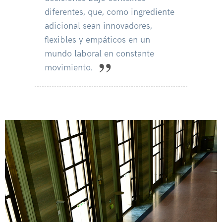
diferentes, que, como ingrediente
adicional sean innovadores,
flexibles y empáticos en un
mundo laboral en constante
movimiento.