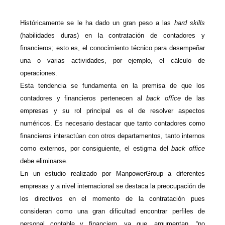
H
istóricamente se le ha dado un gran peso a las
hard skills
(habilidades duras) en la contratación de contadores y
financieros; esto es, el conocimiento técnico para desempeñar
una o varias actividades, por ejemplo, el cálculo de
operaciones.
Esta tendencia se fundamenta en la premisa de que los
contadores y financieros pertenecen al
back office
de las
empresas y su rol principal es el de resolver aspectos
numéricos. Es necesario destacar que tanto contadores como
financieros interactúan con otros departamentos, tanto internos
como externos, por consiguiente, el estigma del
back office
debe eliminarse.
En un estudio realizado por ManpowerGroup a diferentes
empresas y a nivel internacional se destaca la preocupación de
los directivos en el momento de la contratación pues
consideran como una gran dificultad encontrar perfiles de
personal contable y financiero, ya que, argumentan, “no