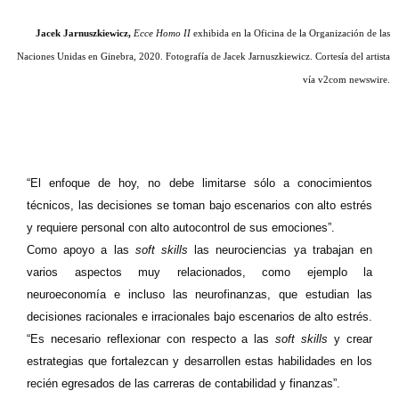
Jacek Jarnuszkiewicz,
Ecce Homo II
exhibida en la Oficina de la Organización de las
Naciones Unidas en Ginebra, 2020. Fotografía de Jacek Jarnuszkiewicz. Cortesía del artista
vía v2com newswire.
“El enfoque de hoy, no debe limitarse sólo a conocimientos
técnicos, las decisiones se toman bajo escenarios con alto estrés
y requiere personal con alto autocontrol de sus emociones”.
Como apoyo a las
soft skills
las neurociencias ya trabajan en
varios aspectos muy relacionados, como ejemplo la
neuroeconomía e incluso las neurofinanzas, que estudian las
decisiones racionales e irracionales bajo escenarios de alto estrés.
“Es necesario reflexionar con respecto a las
soft skills
y crear
estrategias que fortalezcan y desarrollen estas habilidades en los
recién egresados de las carreras de contabilidad y finanzas”.