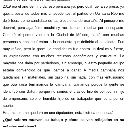
2019 era el año de mi vida, eso pensaba yo, pero cuál fue la sorpresa, ya
que, a pesar de todos mis antecedentes, el partido en Quintana Roo me
dejó fuera como candidato de las elecciones de ese año. Al principio me
deprimí, pero agarré mi mochila y me dispuse a luchar por un espacio.
Compré el primer vuelo a la Ciudad de México, hablé con muchas
personas y conseguí entrar a la encuesta que definiría al candidato. Fue
muy reñido, pero la gané. La candidatura fue contra un rival muy fuerte,
un expresidente con muchos recursos económicos y estructura. La
mayoría nos daba por perdedores, sin embargo, nuestro pequeño equipo
estaba convencido de que íbamos a ganar. A media campaña nos
quedamos sin materiales, sin gasolina, sin nada, con más entusiasmo
que otra cosa terminamos la campaña. Ganamos porque la gente se
identificó con Batun, porque no somos el clásico hijo de político, ni hijo
de empresario, sólo el humilde hijo de un trabajador que lucha por un
sueño.
Esta historia no quedará en una diputación, esta historia continuará…
¿Qué valores mueven su trabajo y cómo se ven reflejados en su
práctica cotidiana?