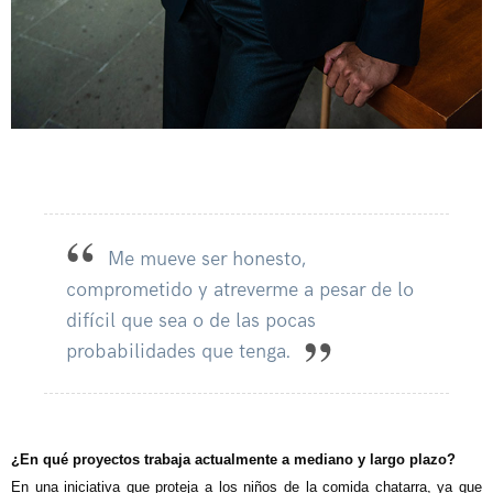
Me mueve ser honesto,
comprometido y atreverme a pesar de lo
difícil que sea o de las pocas
probabilidades que tenga.
¿En qué proyectos trabaja actualmente a mediano y largo plazo?
En una iniciativa que proteja a los niños de la comida chatarra, ya que