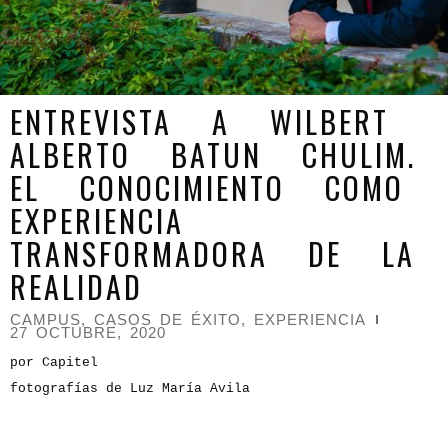
ENTREVISTA A WILBERT
ALBERTO BATUN CHULIM.
EL CONOCIMIENTO COMO
EXPERIENCIA
TRANSFORMADORA DE LA
REALIDAD
CAMPUS
,
CASOS DE ÉXITO
,
EXPERIENCIA
27 OCTUBRE, 2020
por Capitel
fotografías de Luz María Avila