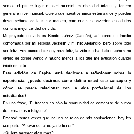
somos el primer
lugar a nivel mundial en obesidad infantil y tercero
general a nivel mundial. Quiero que nuestros niños estén sanos y puedan
desempeñarse de la mejor manera, para que se conviertan en adultos
con una mejor calidad de vida.
Mi proyecto de vida es Benito Juárez (Cancún), así como mi familia
conformada por mi esposa Jackelin y mi hijo Alejandro, pero sobre todo
ser feliz. Hoy puedo decir soy muy feliz, la vida me ha dado mucho y no
olvido de dónde vengo y mucho menos a los que me ayudaron cuando
inicié en esto.
Esta edición de Capitel está dedicada a reflexionar sobre la
experiencia, ¿puede decirnos cómo define usted este concepto y
cómo se puede relacionar con la vida profesional de los
estudiantes?
En una frase, “El fracaso es sólo la oportunidad de comenzar de nuevo
de forma más inteligente”.
Fracasé tantas veces que incluso se reían de mis aspiraciones, hoy les
comparto: “Atrévanse, el no ya lo tienen”.
¿Quiere agregar algo más?