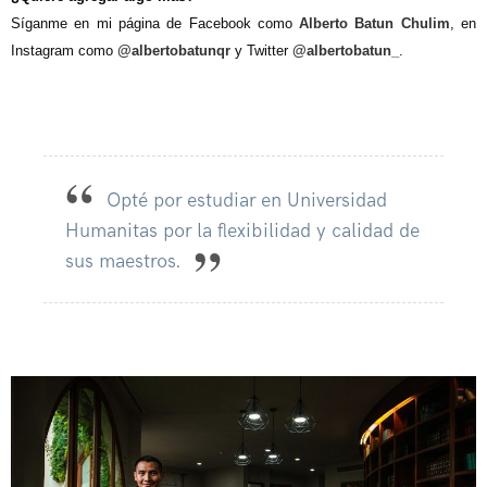
Síganme en mi página de Facebook como
Alberto Batun Chulim
, en
Instagram como
@albertobatunqr
y Twitter
@albertobatun_
.
Opté por estudiar en Universidad
Humanitas por la flexibilidad y calidad de
sus maestros.