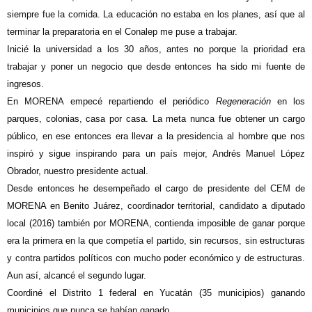
siempre fue la comida. La educación no estaba en los planes, así que al
terminar la preparatoria en el Conalep me puse a trabajar.
Inicié la universidad a los 30 años, antes no porque la prioridad era
trabajar y poner un negocio que desde entonces ha sido mi fuente de
ingresos.
En MORENA empecé repartiendo el periódico
Regeneración
en los
parques, colonias, casa por casa. La meta nunca fue obtener un cargo
público, en ese entonces era llevar a la presidencia al hombre que nos
inspiró y sigue inspirando para un país mejor, Andrés Manuel López
Obrador, nuestro presidente actual.
Desde entonces he desempeñado el cargo de presidente del CEM de
MORENA en Benito Juárez, coordinador territorial, candidato a diputado
local (2016) también por MORENA, contienda imposible de ganar porque
era la primera en la que competía el partido, sin recursos, sin estructuras
y contra partidos políticos con mucho poder económico y de estructuras.
Aun así, alcancé el segundo lugar.
Coordiné el Distrito 1 federal en Yucatán (35 municipios) ganando
municipios que nunca se habían ganado.