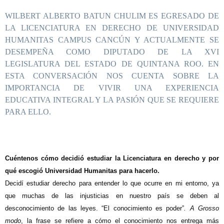
WILBERT ALBERTO BATUN CHULIM ES EGRESADO DE
LA LICENCIATURA EN DERECHO DE UNIVERSIDAD
HUMANITAS CAMPUS CANCÚN Y ACTUALMENTE SE
DESEMPEÑA COMO DIPUTADO DE LA XVI
LEGISLATURA DEL ESTADO DE QUINTANA ROO. EN
ESTA CONVERSACIÓN NOS CUENTA SOBRE LA
IMPORTANCIA DE VIVIR UNA EXPERIENCIA
EDUCATIVA INTEGRAL Y LA PASIÓN QUE SE REQUIERE
PARA ELLO.
Cuéntenos cómo decidió estudiar la Licenciatura en derecho y por
qué escogió Universidad Humanitas para hacerlo.
Decidí estudiar derecho para entender lo que ocurre en mi entorno, ya
que muchas de las injusticias en nuestro país se deben al
desconocimiento de las leyes.
“El conocimiento es poder”
. A
Grosso
modo
, la frase se refiere a cómo el conocimiento nos entrega más