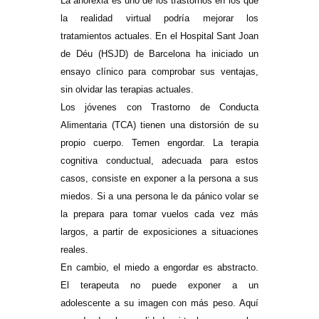
La anorexia es uno de los trastornos en los que
la realidad virtual podría mejorar los
tratamientos actuales. En el Hospital Sant Joan
de Déu (HSJD) de Barcelona ha iniciado un
ensayo clínico para comprobar sus ventajas,
sin olvidar las terapias actuales.
Los jóvenes con Trastorno de Conducta
Alimentaria (TCA) tienen una distorsión de su
propio cuerpo. Temen engordar. La terapia
cognitiva conductual, adecuada para estos
casos, consiste en exponer a la persona a sus
miedos. Si a una persona le da pánico volar se
la prepara para tomar vuelos cada vez más
largos, a partir de exposiciones a situaciones
reales.
En cambio, el miedo a engordar es abstracto.
El terapeuta no puede exponer a un
adolescente a su imagen con más peso. Aquí