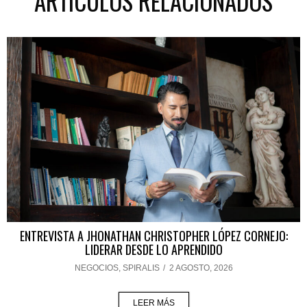
ARTÍCULOS RELACIONADOS
ENTREVISTA A JHONATHAN CHRISTOPHER LÓPEZ CORNEJO:
LIDERAR DESDE LO APRENDIDO
NEGOCIOS
,
SPIRALIS
/
2 AGOSTO, 2026
LEER MÁS