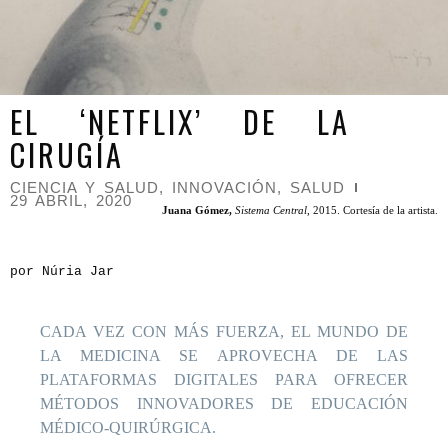
EL ‘NETFLIX’ DE LA
CIRUGÍA
CIENCIA Y SALUD
,
INNOVACIÓN
,
SALUD
29 ABRIL, 2020
Juana Gómez,
Sistema Central
, 2015. Cortesía de la artista.
por Núria Jar
CADA VEZ CON MÁS FUERZA, EL MUNDO DE
LA MEDICINA SE APROVECHA DE LAS
PLATAFORMAS DIGITALES PARA OFRECER
MÉTODOS INNOVADORES DE EDUCACIÓN
MÉDICO-QUIRÚRGICA.