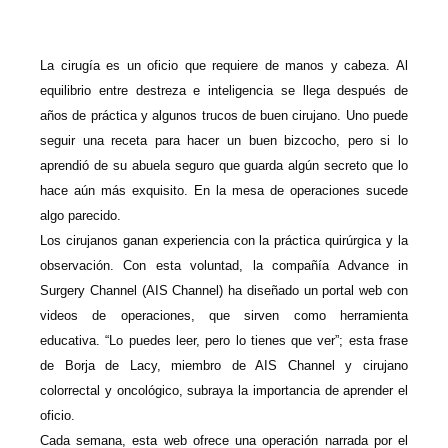
L
a cirugía es un oficio que requiere de manos y cabeza. Al
equilibrio entre destreza e inteligencia se llega después de
años de práctica y algunos trucos de buen cirujano. Uno puede
seguir una receta para hacer un buen bizcocho, pero si lo
aprendió de su abuela seguro que guarda algún secreto que lo
hace aún más exquisito. En la mesa de operaciones sucede
algo parecido.
Los cirujanos ganan experiencia con la práctica quirúrgica y la
observación. Con esta voluntad, la compañía Advance in
Surgery Channel (AIS Channel) ha diseñado un portal web con
videos de operaciones, que sirven como herramienta
educativa. “Lo puedes leer, pero lo tienes que ver”; esta frase
de Borja de Lacy, miembro de AIS Channel y cirujano
colorrectal y oncológico, subraya la importancia de aprender el
oficio.
Cada semana, esta web ofrece una operación narrada por el