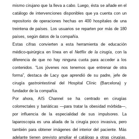
mismo cirujano que la lleva a cabo. Luego, ésta se añade en el
catálogo de intervenciones disponibles que ya cuenta con un
repositorio de operaciones hechas en 400 hospitales de una
treintena de países. Los usuarios se reparten por más de 180
países, según datos de la compañía.
Estas cifras convierten a esta herramienta de educación
médico-quirúrgica en línea en el
Netflix de la cirugía
, con la
diferencia de que no hay ninguna cuota para acceder a los
contenidos. “Los jóvenes nos tenemos que entrenar de otra
forma”, destaca de Lacy que aprendió de su padre, jefe de
cirugía gastrointestinal del Hospital Clínic (Barcelona) y
fundador de la compañía.
Por ahora, AIS Channel se ha centrado en cirugías
colorrectales y bariáticas —para tratar la obesidad mórbida—,
por influencia de la especialidad de sus impulsores. La
laparoscopia es una aliada de la cirugía poco invasiva, pero
también para obtener imágenes del interior del paciente. Más
adelante tienen previsto ampliar el catálogo a otras cirugías,