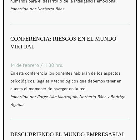
humanos para el desarrollo de la inteligencia emocional.
Impartida por Norberto Báez
CONFERENCIA: RIESGOS EN EL MUNDO
VIRTUAL
14 de febrero / 11:30 hrs.
En esta conferencia los ponentes hablarán de los aspectos
psicológicos, legales y tecnológicos que debemos tener en
cuenta al momento de navegar en la red.
Impartida por Jorge Iván Marroquín, Norberto Báez y Rodrigo
Aguilar
DESCUBRIENDO EL MUNDO EMPRESARIAL