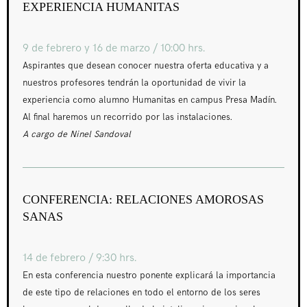
EXPERIENCIA HUMANITAS
9 de febrero y 16 de marzo / 10:00 hrs.
Aspirantes que desean conocer nuestra oferta educativa y a
nuestros profesores tendrán la oportunidad de vivir la
experiencia como alumno Humanitas en campus Presa Madín.
Al final haremos un recorrido por las instalaciones.
A cargo de Ninel Sandoval
CONFERENCIA: RELACIONES AMOROSAS
SANAS
14 de febrero / 9:30 hrs.
En esta conferencia nuestro ponente explicará la importancia
de este tipo de relaciones en todo el entorno de los seres