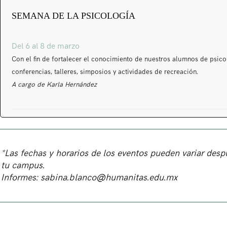
SEMANA DE LA PSICOLOGÍA
Del 6 al 8 de marzo
Con el fin de fortalecer el conocimiento de nuestros alumnos de psico
conferencias, talleres, simposios y actividades de recreación.
A cargo de Karla Hernández
*Las fechas y horarios de los eventos pueden variar des
tu campus.
Informes:
sabina.blanco@humanitas.edu.mx