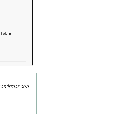
e habrá
confirmar con