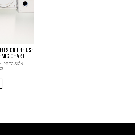
HTS ON THE USE
NEMIC CHART
M
,
PRECISIÓN
23