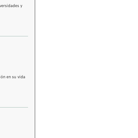
versidades y
ión en su vida