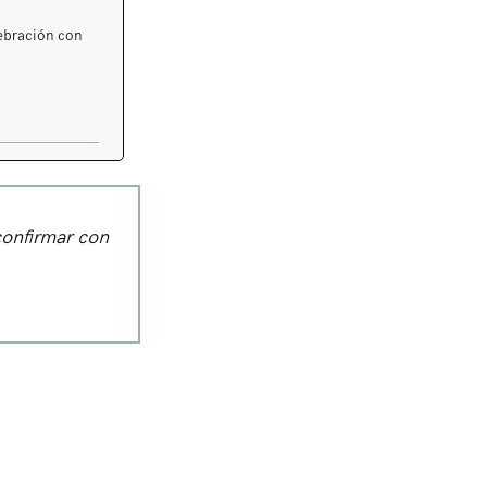
lebración con
confirmar con