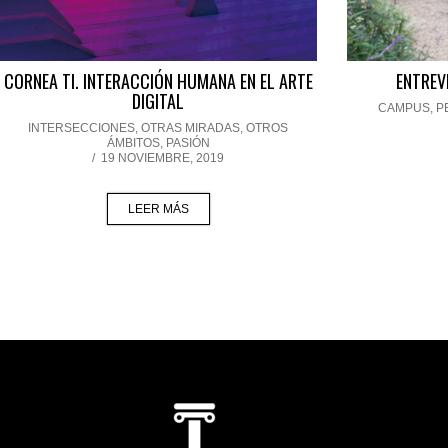
CORNEA TI. INTERACCIÓN HUMANA EN EL ARTE
ENTREV
DIGITAL
CAMPUS
,
P
INTERSECCIONES
,
OTRAS MIRADAS, OTROS
ÁMBITOS
,
PASIÓN
/
19 NOVIEMBRE, 2019
LEER MÁS