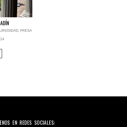
ADÍN
URIOSIDAD
,
PRESA
024
ENOS EN REDES SOCIALES: