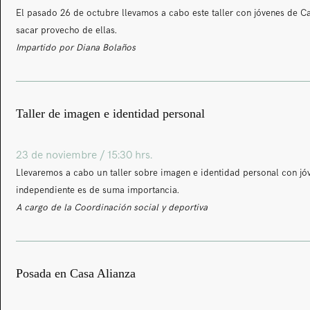
El pasado 26 de octubre llevamos a cabo este taller con jóvenes de C
sacar provecho de ellas.
Impartido por Diana Bolaños
Taller de imagen e identidad personal
23 de noviembre / 15:30 hrs.
Llevaremos a cabo un taller sobre imagen e identidad personal con jóv
independiente es de suma importancia.
A cargo de la Coordinación social y deportiva
Posada en Casa Alianza