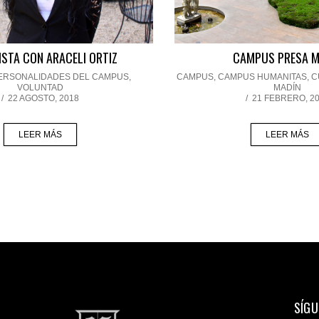
ISTA CON ARACELI ORTIZ
CAMPUS PRESA M
ERSONALIDADES DEL CAMPUS
,
CAMPUS
,
CAMPUS HUMANITAS
,
C
VOLUNTAD
MADÍN
/
22 AGOSTO, 2018
/
21 FEBRERO, 2
LEER MÁS
LEER MÁS
SÍGU