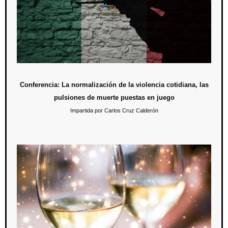
En esta conferencia se tratará la normalización de la violencia
cotidiana desde una óptica psicoanalítica.
Conferencia: La normalización de la violencia cotidiana, las
pulsiones de muerte puestas en juego
Impartida por Carlos Cruz Calderón
Evento de fin de año para docentes
13 de noviembre / 18:00 hrs.
Con motivo de reconocer el esfuerzo y el trabajo de los docentes de