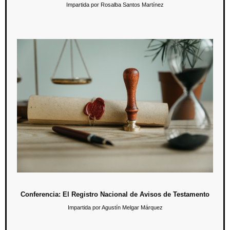
Impartida por Rosalba Santos Martínez
Conferencia: El Registro Nacional de Avisos de
Testamento
11 de noviembre / 19:00 hrs.
En esta conferencia se plantea acercar a la comunidad universitaria a
una herramienta de vanguardia que contribuye a dar certeza y
seguridad jurídica en materia sucesoria.
Conferencia: El Registro Nacional de Avisos de Testamento
Impartida por Agustín Melgar Márquez