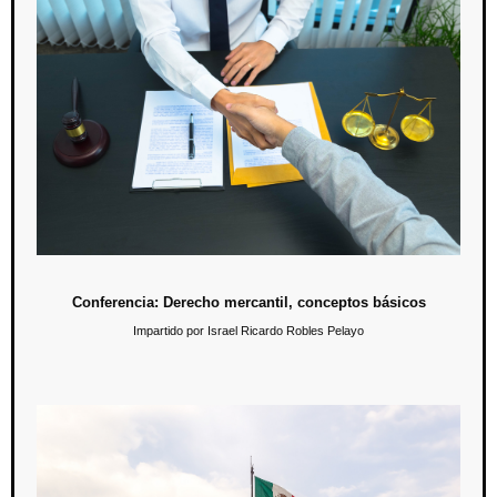
Conferencia: Derecho mercantil, conceptos básicos
23 de noviembre / 19:00 hrs.
En esta conferencia se busca acercar a la comunidad al manejo
básico del derecho mercantil en México.
Conferencia: Derecho mercantil, conceptos básicos
Impartido por Israel Ricardo Robles Pelayo
Conferencia: Administración pública