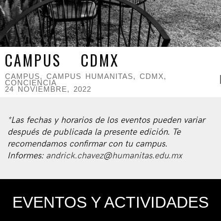
CAMPUS CDMX
CAMPUS
,
CAMPUS HUMANITAS
,
CDMX
,
CONCIENCIA
24 NOVIEMBRE, 2022
*Las fechas y horarios de los eventos pueden variar
después de publicada la presente edición. Te
recomendamos confirmar con tu campus.
Informes:
andrick.chavez@humanitas.edu.mx
EVENTOS Y ACTIVIDADES