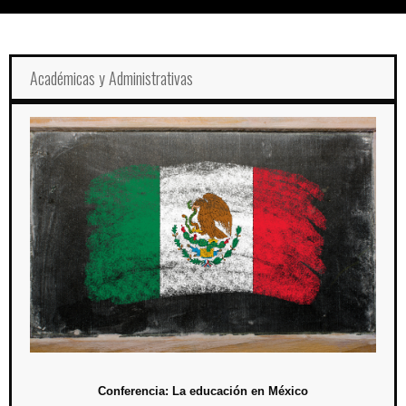
Académicas y Administrativas
Conferencia: La educación en México
9 de noviembre / 19:00 hrs.
En esta mesa de diálogo participarán expertos en educación, para
discutir y compartir ideas respecto de la educación actual en México y
sus retos en el siglo XXI.
Conferencia: La educación en México