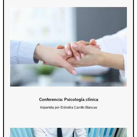
Conferencia: Psicología clínica
17 de noviembre / 19:00 hrs.
En esta conferencia dirigida a expertos en la salud mental, se
abordarán conceptos básicos y avanzados de la psicología clínica.
Conferencia: Psicología clínica
Impartida por Eréndira Carrillo Blancas