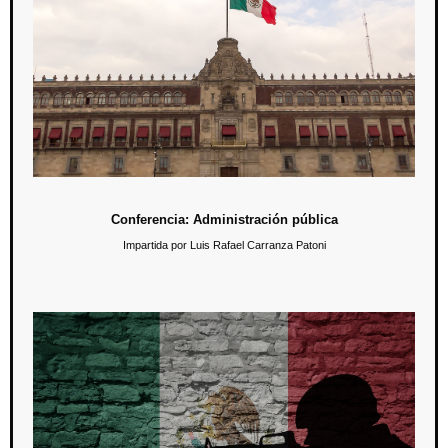
1 de diciembre / 19:00 hrs.
En esta conferencia se busca adentrar a los futuros administradores
en los conceptos básicos de la administración pública en nuestro país.
Conferencia: Administración pública
Impartida por Luis Rafael Carranza Patoni
Conferencia: La normalización de la violencia
cotidiana, las pulsiones de muerte puestas en juego
15 de noviembre / 18:00 hrs.