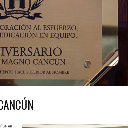
 CANCÚN
 Fue en