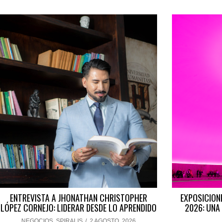
ENTREVISTA A JHONATHAN CHRISTOPHER
EXPOSICION
LÓPEZ CORNEJO: LIDERAR DESDE LO APRENDIDO
2026: UNA
NEGOCIOS
,
SPIRALIS
/
2 AGOSTO, 2026