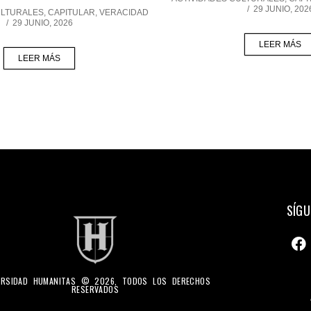
/
29 JUNIO, 202
ULTURALES
,
CAPITULAR
,
VERACIDAD
/
29 JUNIO, 2026
LEER MÁS
LEER MÁS
SÍGU
ERSIDAD HUMANITAS © 2026, TODOS LOS DERECHOS
RESERVADOS