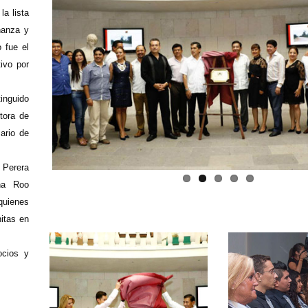
la lista
ñanza y
 fue el
ivo por
inguido
tora de
ario de
 Perera
ana Roo
uienes
itas en
ocios y