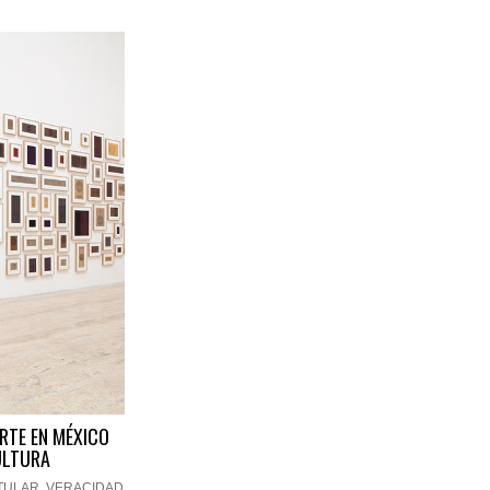
ARTE EN MÉXICO
ULTURA
TULAR
,
VERACIDAD