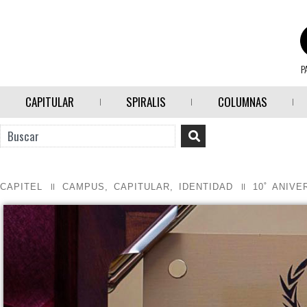
P
CAPITULAR
SPIRALIS
COLUMNAS
CAPITEL
CAMPUS
,
CAPITULAR
,
IDENTIDAD
10˚ ANIV