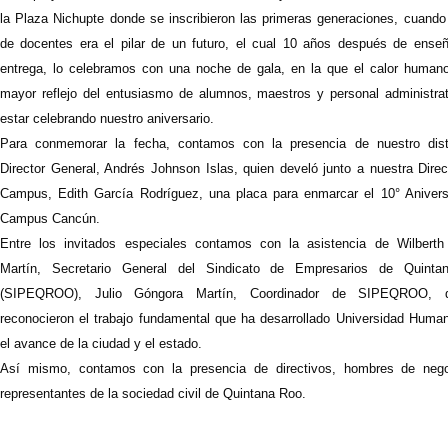
la Plaza Nichupte donde se inscribieron las primeras generaciones, cuando 
de docentes era el pilar de un futuro, el cual 10 años después de ense
entrega, lo celebramos con una noche de gala, en la que el calor humano
mayor reflejo del entusiasmo de alumnos, maestros y personal administrat
estar celebrando nuestro aniversario.
Para conmemorar la fecha, contamos con la presencia de nuestro dist
Director General, Andrés Johnson Islas, quien develó junto a nuestra Direc
Campus, Edith García Rodríguez, una placa para enmarcar el 10° Anivers
Campus Cancún.
Entre los invitados especiales contamos con la asistencia de Wilberth
Martín, Secretario General del Sindicato de Empresarios de Quint
(SIPEQROO), Julio Góngora Martín, Coordinador de SIPEQROO, q
reconocieron el trabajo fundamental que ha desarrollado Universidad Human
el avance de la ciudad y el estado.
Así mismo, contamos con la presencia de directivos, hombres de neg
representantes de la sociedad civil de Quintana Roo.