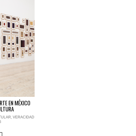
ARTE EN MÉXICO
ULTURA
TULAR
,
VERACIDAD
6