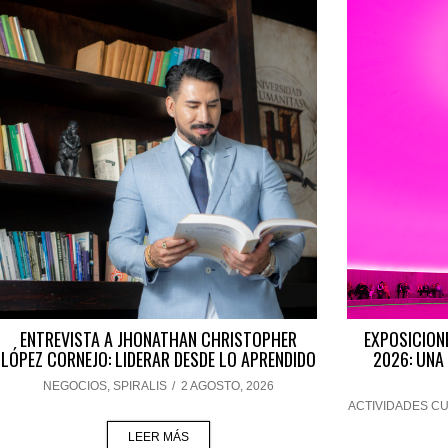
ENTREVISTA A JHONATHAN CHRISTOPHER
EXPOSICION
LÓPEZ CORNEJO: LIDERAR DESDE LO APRENDIDO
2026: UNA
NEGOCIOS
,
SPIRALIS
/
2 AGOSTO, 2026
ACTIVIDADES C
LEER MÁS