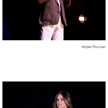
Wojtek Plucinski