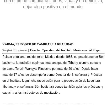
con el fin de cambiar actitudes, vidas y en definitiva,
dejar algo positivo en el mundo.
KARMA, EL PODER DE CAMBIAR LA REALIDAD
Wojtek Plucinski |
Director Operativo del Instituto Mexicano del Yoga
Polaco e italiano, residente en México desde 1985, es practicante de Bön
budismo, la tradición espiritual más antigua del Tíbet y alumno cercano
de Lama Tenzin Wangyal Rinpoche por más de 20 años. Desde hace
más de 17 años se desempeña como Director de Enseñanza y Práctica
en el Instituto Ligmincha (asociación para la preservación de la cultura
tibetana y enseñanzas Bön budistas) donde también guía las prácticas y
capacita a los instructores de meditación.