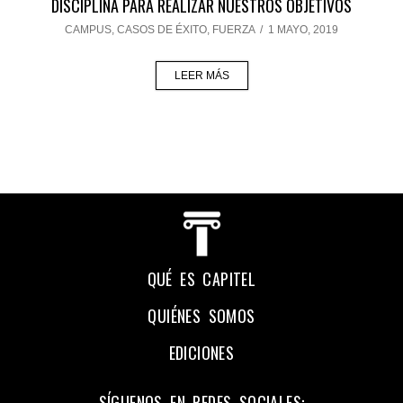
DISCIPLINA PARA REALIZAR NUESTROS OBJETIVOS
CAMPUS
,
CASOS DE ÉXITO
,
FUERZA
/
1 MAYO, 2019
LEER MÁS
QUÉ ES CAPITEL
QUIÉNES SOMOS
EDICIONES
SÍGUENOS EN REDES SOCIALES: