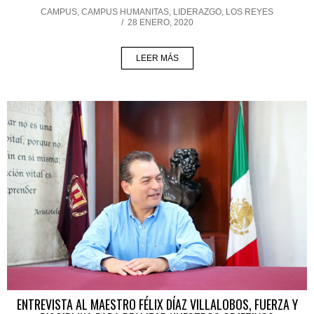
CAMPUS
,
CAMPUS HUMANITAS
,
LIDERAZGO
,
LOS REYES
/
28 ENERO, 2020
LEER MÁS
ENTREVISTA AL MAESTRO FÉLIX DÍAZ VILLALOBOS, FUERZA Y