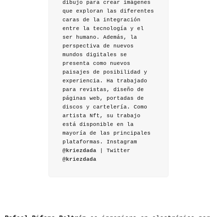
dibujo para crear imágenes
que exploran las diferentes
caras de la integración
entre la tecnología y el
ser humano. Además, la
perspectiva de nuevos
mundos digitales se
presenta como nuevos
paisajes de posibilidad y
experiencia. Ha trabajado
para revistas, diseño de
páginas web, portadas de
discos y cartelería. Como
artista Nft, su trabajo
está disponible en la
mayoría de las principales
plataformas. Instagram
@kriezdada
| Twitter
@kriezdada