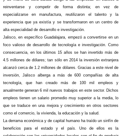
reinventarse y competir de forma distinta; en vez de
especializarse en manufactura, reutilizaron el talento y la
experiencia que ya existía y se transformaron en un centro de
alta especialidad de desarrollo e investigación.
Jalisco, en específico Guadalajara, empezó a convertirse en un
foco valioso de desarrollo de tecnología e investigación. Como
consecuencia, en los últimos 15 años se han invertido más de
4.5 millones de dólares; tan sólo en 2014 la inversión extranjera
alcanzó cerca de 1.2 millones de dólares. Gracias a este nivel de
inversión, Jalisco alberga a más de 600 compañías de alta
tecnología, que han creado más de 100 mil empleos y
anualmente generan 6 mil nuevos trabajos en este sector. Dichos
empleos tienen un salario promedio muy superior a la media, lo
que se traduce en una mejora y crecimiento en otros sectores
como el comercio, la vivienda, la educación y la salud.
La derrama económica y de capital humano ha traído un sinfín de
beneficios para el estado y el país. Uno de ellos es la
colaboración con las universidades locales con el fin de producir