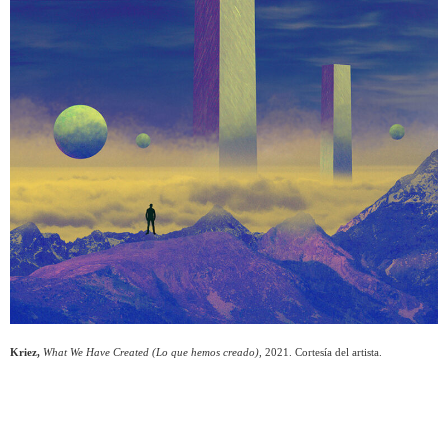
Kriez,
What We Have Created (Lo que hemos creado),
2021. Cortesía del artista.