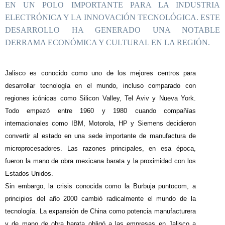
EN UN POLO IMPORTANTE PARA LA INDUSTRIA
ELECTRÓNICA Y LA INNOVACIÓN TECNOLÓGICA. ESTE
DESARROLLO HA GENERADO UNA NOTABLE
DERRAMA ECONÓMICA Y CULTURAL EN LA REGIÓN.
J
alisco es conocido como uno de los mejores centros para
desarrollar tecnología en el mundo, incluso comparado con
regiones icónicas como Silicon Valley, Tel Aviv y Nueva York.
Todo empezó entre 1960 y 1980 cuando compañías
internacionales como IBM, Motorola, HP y Siemens decidieron
convertir al estado en una sede importante de manufactura de
microprocesadores. Las razones principales, en esa época,
fueron la mano de obra mexicana barata y la proximidad con los
Estados Unidos.
Sin embargo, la crisis conocida como la Burbuja puntocom​, a
principios del año 2000 cambió radicalmente el mundo de la
tecnología. La expansión de China como potencia manufacturera
y de mano de obra barata obligó a las empresas en Jalisco a