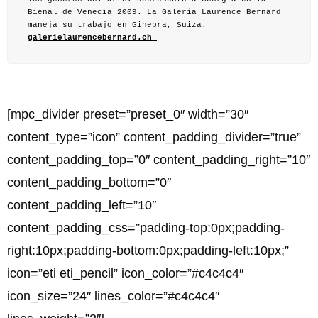
Bienal de Venecia 2009. La Galería Laurence Bernard
maneja su trabajo en Ginebra, Suiza.
galerielaurencebernard.ch
[mpc_divider preset=”preset_0″ width=”30″
content_type=”icon” content_padding_divider=”true”
content_padding_top=”0″ content_padding_right=”10″
content_padding_bottom=”0″
content_padding_left=”10″
content_padding_css=”padding-top:0px;padding-
right:10px;padding-bottom:0px;padding-left:10px;”
icon=”eti eti_pencil” icon_color=”#c4c4c4″
icon_size=”24″ lines_color=”#c4c4c4″