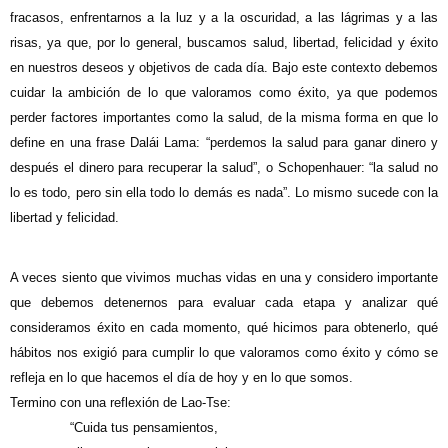
fracasos, enfrentarnos a la luz y a la oscuridad, a las l
á
grimas y a las
risas, ya que, por lo general, buscamos salud, libertad, felicidad y éxito
en nuestros deseos y objetivos de cada día. Bajo este contexto debemos
cuidar la ambición de lo que valoramos como éxito, ya que podemos
perder factores importantes como la salud, de la misma forma en que lo
define en una frase Dal
á
i Lama: “perdemos la salud para ganar dinero y
después el dinero para recuperar la salud”, o Schopenhauer: “la salud no
lo es todo, pero sin ella todo lo demás es nada”. Lo mismo sucede con la
libertad y felicidad.
A veces siento que vivimos muchas vidas en una y considero importante
que debemos detenernos para evaluar cada etapa y analizar qué
consideramos éxito en cada momento, qué hicimos para obtenerlo, qué
hábitos nos exigió para cumplir lo que valoramos como éxito y cómo se
refleja en lo que hacemos el día de hoy y en lo que somos.
Termino con una reflexión de Lao-Tse:
“Cuida tus pensamientos,