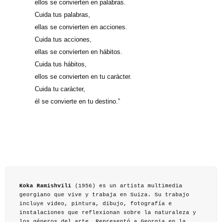
ellos se convierten en palabras.
Cuida tus palabras,
ellas se convierten en acciones.
Cuida tus acciones,
ellas se convierten en hábitos.
Cuida tus hábitos,
ellos se convierten en tu carácter.
Cuida tu carácter,
él se convierte en tu destino.”
Koka Ramishvili
(1956) es un artista multimedia
georgiano que vive y trabaja en Suiza. Su trabajo
incluye video, pintura, dibujo, fotografía e
instalaciones que reflexionan sobre la naturaleza y
los géneros del arte. Representó a Georgia en la