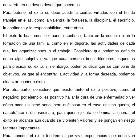
convierte en un deseo desde que nacemos.
Para obtener el éxito se debe acudir a ciertas virtudes con el fin de
trabajar en ellas, como la valentía, la fortaleza, la disciplina, el sacrificio,
la confianza y la responsabilidad, entre otras.
El éxito lo buscamos de manera continua, tanto en la escuela o en la
formación de una familia, como en el deporte, las actividades de cada
día, las organizaciones o el trabajo. Considero que podemos definirlo
como algo subjetivo, ya que cada persona tiene diferentes esquemas
para precisar su éxito, sin embargo, podemos decir que se compone de
objetivos, ya que al encontrar la actividad y la forma deseada, podemos
alcanzar un cierto éxito.
Por otra parte, considero que existe tanto el
éxito positivo
, como el
negativo: por ejemplo, es positivo hallar la cura de una enfermedad o ver
cómo nace un bebé sano, pero qué pasa en el caso de una guerra, el
narcotráfico o un asesinato, para quien ejecuta o domina la guerra, el
éxito se alcanza aun cuando se violenten valores y se pongan en riesgo
factores importantes.
Para conocer el éxito tendremos que vivir experiencias que conllevan