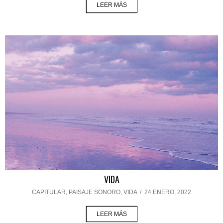
LEER MÁS
VIDA
CAPITULAR
,
PAISAJE SONORO
,
VIDA
/
24 ENERO, 2022
LEER MÁS