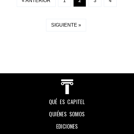
« ANTERIOR
1
2
3
4
SIGUIENTE »
QUÉ ES CAPITEL
QUIÉNES SOMOS
EDICIONES