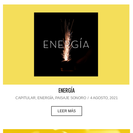
ENERGÍA
CAPITULAR
,
ENERGÍA
,
PAISAJE SONORO
/
4 AGOSTO, 2021
LEER MÁS