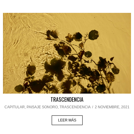
TRASCENDENCIA
CAPITULAR
,
PAISAJE SONORO
,
TRASCENDENCIA
/
2 NOVIEMBRE, 2021
LEER MÁS