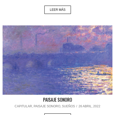
LEER MÁS
PAISAJE SONORO
CAPITULAR
,
PAISAJE SONORO
,
SUEÑOS
/
26 ABRIL, 2022