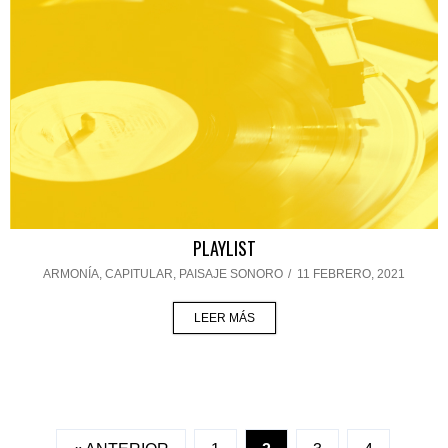
PLAYLIST
ARMONÍA
,
CAPITULAR
,
PAISAJE SONORO
/
11 FEBRERO, 2021
LEER MÁS