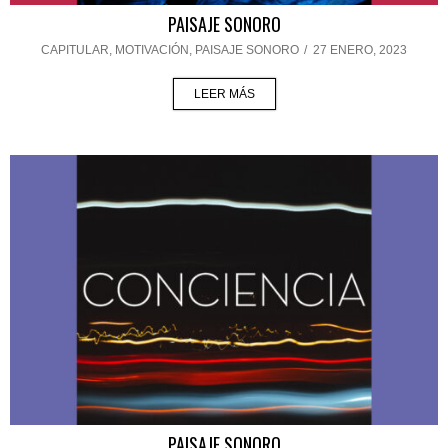
PAISAJE SONORO
CAPITULAR
,
MOTIVACIÓN
,
PAISAJE SONORO
/
27 ENERO, 2023
LEER MÁS
PAISAJE SONORO