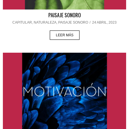
PAISAJE SONORO
CAPITULAR
,
NATURALEZA
,
PAISAJE SONORO
/
24 ABRIL, 2023
LEER MÁS