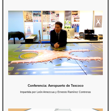
Conferencia: Aeropuerto de Texcoco
9 de mayo / 11:30 hrs.
En esta conferencia los participantes conocerán cómo se realiza un
proyecto arquitectónico a nivel internacional y su impacto en la
urbanización de nuestro país.
Conferencia: Aeropuerto de Texcoco
Impartida por León Amezcua y Ernesto Ramírez Contreras