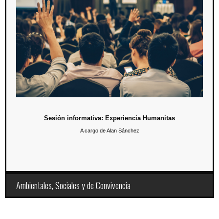
19 de junio / 16:30 hrs.
Los aspirantes podrán conocer algunos de nuestros programas
académicos, los beneficios que brinda la Universidad y el perfil de
nuestros docentes, mediante una clase muestra y un recorrido por el
campus. Esta misma actividad se realizó el pasado 26 de abril.
Sesión informativa: Experiencia Humanitas
A cargo de Alan Sánchez
Ambientales, Sociales y de Convivencia