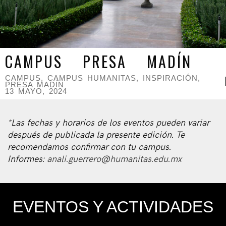
CAMPUS PRESA MADÍN
CAMPUS
,
CAMPUS HUMANITAS
,
INSPIRACIÓN
,
PRESA MADÍN
13 MAYO, 2024
*Las fechas y horarios de los eventos pueden variar
después de publicada la presente edición. Te
recomendamos confirmar con tu campus.
Informes:
anali.guerrero@humanitas.edu.mx
EVENTOS Y ACTIVIDADES