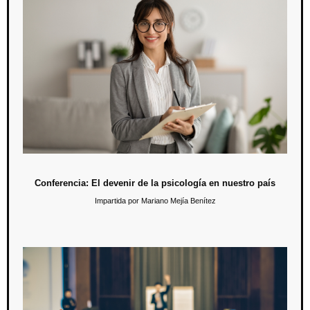
Conferencia: El devenir de la psicología en nuestro
país
5 de junio / 12:00 hrs.
En esta conferencia se analizará el futuro de la psicología y de
quienes la practican, tomando en cuenta los distintos nichos de
oportunidades laborales.
Conferencia: El devenir de la psicología en nuestro país
Impartida por Mariano Mejía Benítez
Sesión informativa: Experiencia Humanitas
4 de mayo / 11:30 hrs.