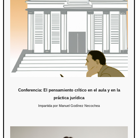
Conferencia: El pensamiento crítico en el aula y en
la práctica jurídica
23 de mayo / 11:30 hrs.
En esta conferencia se busca reflexionar sobre la importancia de
formar y fortalecer el pensamiento crítico en los estudiantes de
Derecho y el impacto en su desarrollo profesional.
Conferencia: El pensamiento crítico en el aula y en la
práctica jurídica
Impartida por Manuel Godínez Necochea