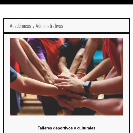
Académicas y Administrativas
Talleres deportivos y culturales
El pasado 18 de abril se invitó a la comunidad de Presa Madín a
inscribirse a las actividades deportivas y culturales, cuya finalidad es
integrar y promover la buena convivencia y el equilibrio entre nuestro
cuerpo, mente y creatividad.
Talleres deportivos y culturales