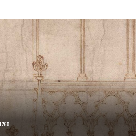
 1260.