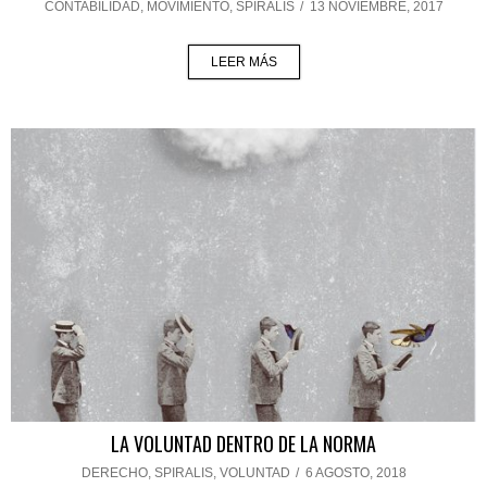
CONTABILIDAD
,
MOVIMIENTO
,
SPIRALIS
/
13 NOVIEMBRE, 2017
LEER MÁS
LA VOLUNTAD DENTRO DE LA NORMA
DERECHO
,
SPIRALIS
,
VOLUNTAD
/
6 AGOSTO, 2018