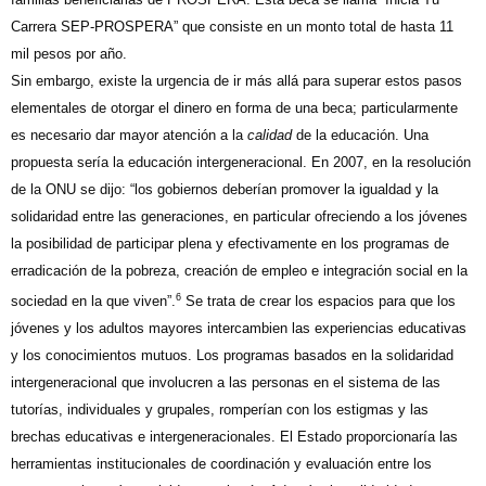
Carrera SEP-PROSPERA” que consiste en un monto total de hasta 11
mil pesos por año.
Sin embargo, existe la urgencia de ir más allá para superar estos pasos
elementales de otorgar el dinero en forma de una beca; particularmente
es necesario dar mayor atención a la
calidad
de la educación. Una
propuesta sería la educación intergeneracional. En 2007, en la resolución
de la ONU se dijo: “los gobiernos deberían promover la igualdad y la
solidaridad entre las generaciones, en particular ofreciendo a los jóvenes
la posibilidad de participar plena y efectivamente en los programas de
erradicación de la pobreza, creación de empleo e integración social en la
6
sociedad en la que viven”.
Se trata de crear los espacios para que los
jóvenes y los adultos mayores intercambien las experiencias educativas
y los conocimientos mutuos. Los programas basados en la solidaridad
intergeneracional que involucren a las personas en el sistema de las
tutorías, individuales y grupales, romperían con los estigmas y las
brechas educativas e intergeneracionales. El Estado proporcionaría las
herramientas institucionales de coordinación y evaluación entre los