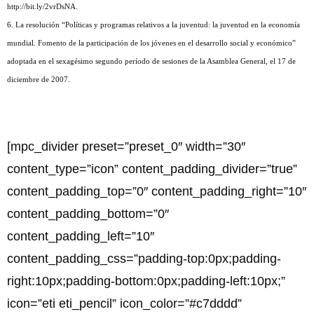
http://bit.ly/2vrDsNA.
6. La resolución “Políticas y programas relativos a la juventud: la juventud en la economía
mundial. Fomento de la participación de los jóvenes en el desarrollo social y económico”
adoptada en el sexagésimo segundo período de sesiones de la Asamblea General, el 17 de
diciembre de 2007.
[mpc_divider preset=”preset_0″ width=”30″
content_type=”icon” content_padding_divider=”true”
content_padding_top=”0″ content_padding_right=”10″
content_padding_bottom=”0″
content_padding_left=”10″
content_padding_css=”padding-top:0px;padding-
right:10px;padding-bottom:0px;padding-left:10px;”
icon=”eti eti_pencil” icon_color=”#c7dddd”