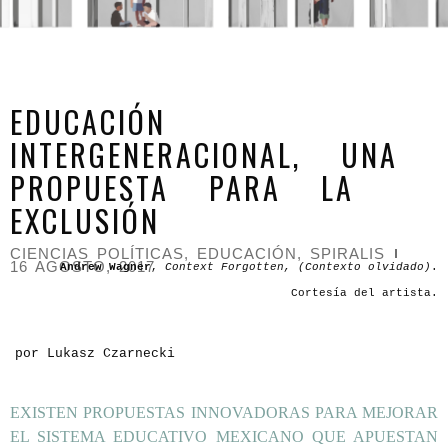
EDUCACIÓN
INTERGENERACIONAL, UNA
PROPUESTA PARA LA
EXCLUSIÓN
CIENCIAS POLÍTICAS
,
EDUCACIÓN
,
SPIRALIS
16 AGOSTO, 2017
Andrew Wagner
,
Context Forgotten, (Contexto olvidado)
.
Cortesía del artista.
por Lukasz Czarnecki
EXISTEN PROPUESTAS INNOVADORAS PARA MEJORAR
EL SISTEMA EDUCATIVO MEXICANO QUE APUESTAN