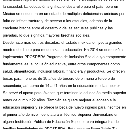
la sociedad. La educación significa el desarrollo para el país, pero en
México se encuentra en un estado de múltiples deficiencias crónicas por
falta de infraestructura y de acceso a las escuelas, además de la
creciente brecha entre el desarrollo de las escuelas públicas y las
privadas, lo que significa mayores brechas sociales.
Desde hace más de tres décadas, el Estado mexicano inyecta grandes
montos de dinero para modernizar la educación. En 2014 se comenzó a
implementar PROSPERA Programa de Inclusión Social cuyo componente
fundamental es la inclusión educativa, entre otros componentes como
salud, alimentación, inclusión laboral, financiera y productiva. Se ofrecen
becas para menores de 18 años de tercero de primaria a tercero de
secundaria, así como de 14 a 21 años en la educación media superior.
Se prevé el apoyo para jóvenes que terminen la educación media superior
antes de cumplir 22 años. También se quiere mejorar el acceso a la
educación superior y se ofrece la beca de nuevo ingreso para inscritos en
el primer año de nivel licenciatura o Técnico Superior Universitario en
alguna Institución Pública de Educación Superior, para integrantes de
familias beneficiarias de PROSPERA. Esta beca se llama “Inicia Tu