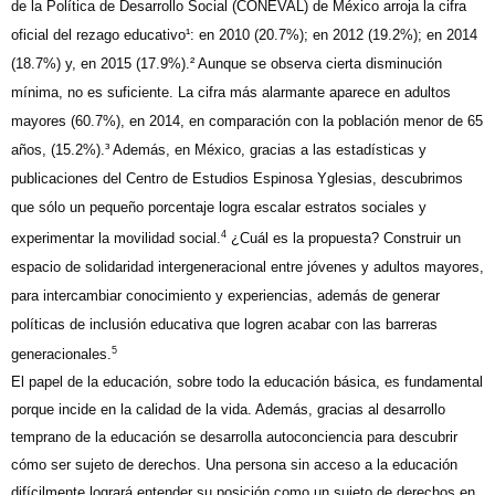
de la Política de Desarrollo Social
(CONEVAL) de México arroja la cifra
oficial del rezago educativo¹: en 2010 (20.7%); en 2012 (19.2%); en 2014
(18.7%) y, en 2015 (17.9%).² Aunque se observa cierta disminución
mínima, no es suficiente. La cifra más alarmante aparece en adultos
mayores (60.7%), en 2014, en comparación con la población menor de 65
años, (15.2%).³ Además, en México, gracias a las estadísticas y
publicaciones del Centro de Estudios Espinosa Yglesias, descubrimos
que sólo un pequeño porcentaje logra escalar estratos sociales y
4
experimentar la movilidad social.
¿Cuál es la propuesta? Construir un
espacio de solidaridad intergeneracional entre jóvenes y adultos mayores,
para intercambiar conocimiento y experiencias, además de generar
políticas de inclusión educativa que logren acabar con las barreras
5
generacionales.
El papel de la educación, sobre todo la educación básica, es fundamental
porque incide en la calidad de la vida. Además, gracias al desarrollo
temprano de la educación se desarrolla autoconciencia para descubrir
cómo ser sujeto de derechos. Una persona sin acceso a la educación
difícilmente logrará entender su posición como un sujeto de derechos en