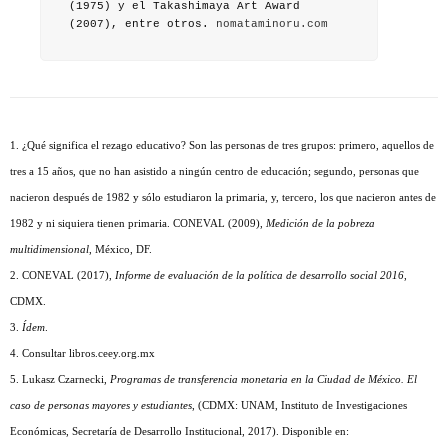
(1975) y el Takashimaya Art Award
(2007), entre otros.
nomataminoru.com
1. ¿Qué significa el rezago educativo? Son las personas de tres grupos: primero, aquellos de
tres a 15 años, que no han asistido a ningún centro de educación; segundo, personas que
nacieron después de 1982 y sólo estudiaron la primaria, y, tercero, los que nacieron antes de
1982 y ni siquiera tienen primaria. CONEVAL (2009),
Medición de la pobreza
multidimensional
, México, DF.
2. CONEVAL (2017),
Informe de evaluación de la política de desarrollo social 2016
,
CDMX.
3.
Ídem
.
4. Consultar libros.ceey.org.mx
5.
Lukasz Czarnecki,
Programas de transferencia monetaria en la Ciudad de México. El
caso de personas mayores y estudiantes
, (CDMX: UNAM, Instituto de Investigaciones
Económicas, Secretaría de Desarrollo Institucional, 2017). Disponible en: