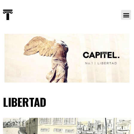
LIBERTAD